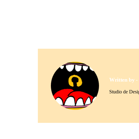
Written by 
Studio de Des