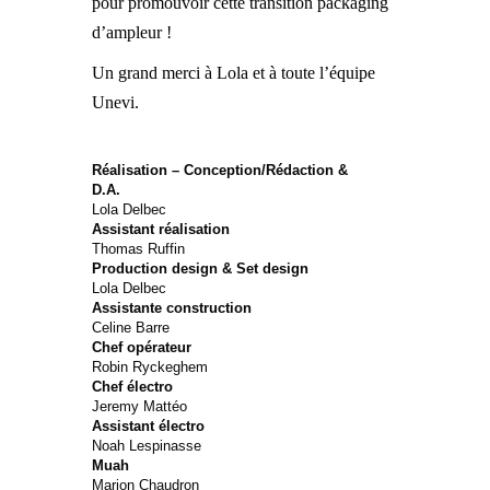
pour promouvoir cette transition packaging
d’ampleur !
Un grand merci à Lola et à toute l’équipe
Unevi.
Réalisation – Conception/Rédaction &
D.A.
Lola Delbec
Assistant réalisation
Thomas Ruffin
Production design & Set design
Lola Delbec
Assistante construction
Celine Barre
Chef opérateur
Robin Ryckeghem
Chef électro
Jeremy Mattéo
Assistant électro
Noah Lespinasse
Muah
Marion Chaudron